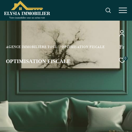
Fr
AGENCE IMMOBILIÈRE TOUL
OPTIMISATION FISCALE
0
OPTIMISATION FISCALE