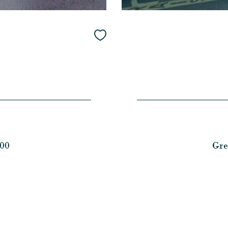
00
Gre