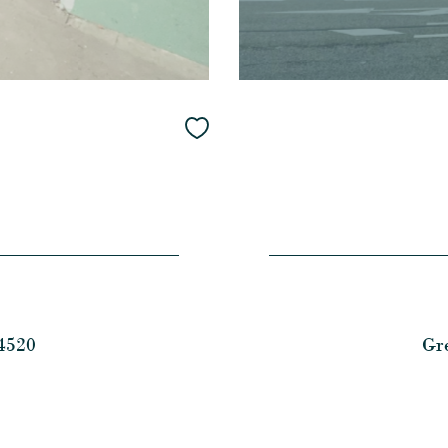
4520
Gr