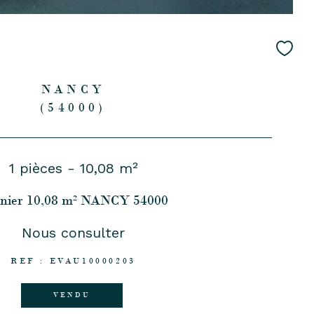
NANCY
(54000)
1 pièces - 10,08 m²
nier 10,08 m² NANCY 54000
Nous consulter
REF : EVAU10000203
VENDU