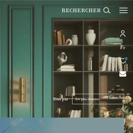
RECHERCHER
Fr
0
Trier par
Les plus récentes