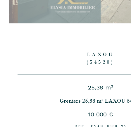
LAXOU
(54520)
25,38 m²
Greniers 25,38 m² LAXOU 5
10 000 €
REF : EVAU10000196