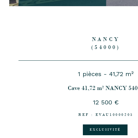
NANCY
(54000)
1 pièces - 41,72 m²
Cave 41,72 m² NANCY 540
12 500 €
REF : EVAU10000205
EXCLUSIVITÉ