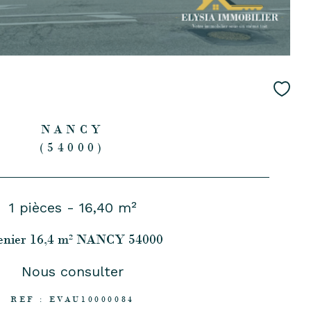
NANCY
(54000)
1 pièces - 16,40 m²
enier 16,4 m² NANCY 54000
Nous consulter
REF : EVAU10000084