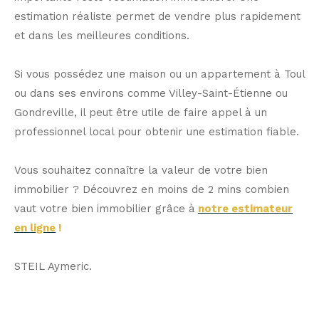
estimation réaliste permet de vendre plus rapidement
et dans les meilleures conditions.
Si vous possédez une maison ou un appartement à Toul
ou dans ses environs comme Villey-Saint-Étienne ou
Gondreville, il peut être utile de faire appel à un
professionnel local pour obtenir une estimation fiable.
Vous souhaitez connaître la valeur de votre bien
immobilier ? Découvrez en moins de 2 mins combien
vaut votre bien immobilier grâce à
notre estimateur
en ligne
!
STEIL Aymeric.