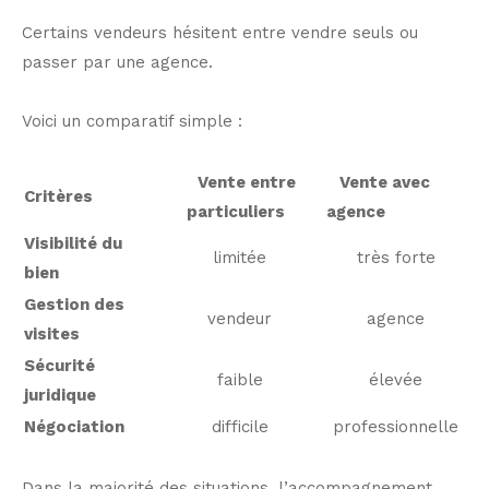
Certains vendeurs hésitent entre vendre seuls ou
passer par une agence.
Voici un comparatif simple :
Vente entre
Vente avec
Critères
particuliers
agence
Visibilité du
limitée
très forte
bien
Gestion des
vendeur
agence
visites
Sécurité
faible
élevée
juridique
Négociation
difficile
professionnelle
Dans la majorité des situations, l’accompagnement