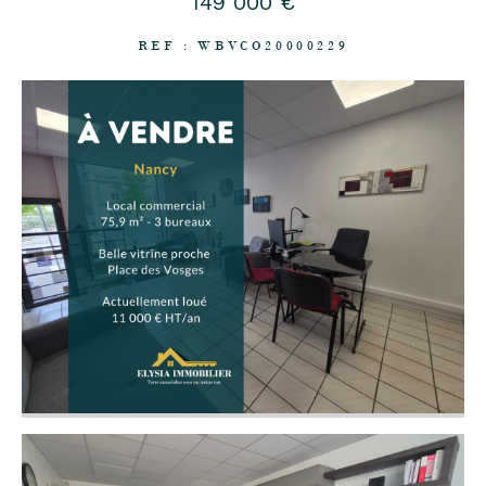
149 000 €
REF : WBVCO20000229