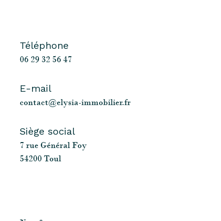
Téléphone
06 29 32 56 47
E-mail
contact@elysia-immobilier.fr
Siège social
7 rue Général Foy
54200 Toul
Nom
*