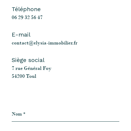
Téléphone
06 29 32 56 47
E-mail
contact@elysia-immobilier.fr
Siège social
7 rue Général Foy
54200 Toul
Nom
*