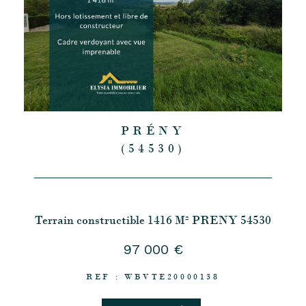
PRÉNY
(54530)
Terrain constructible 1416 M² PRENY 54530
97 000 €
REF : WBVTE20000138