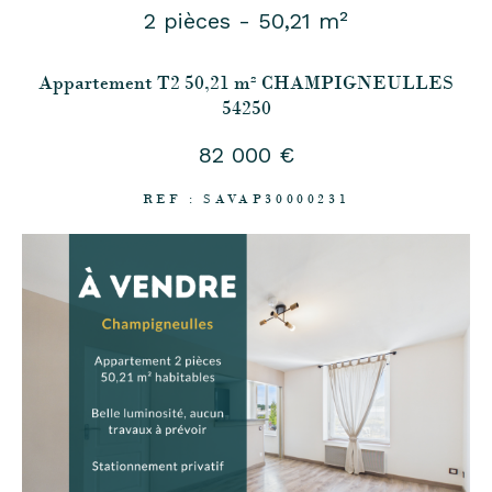
2 pièces - 50,21 m²
Appartement T2 50,21 m² CHAMPIGNEULLES
54250
82 000 €
REF : SAVAP30000231