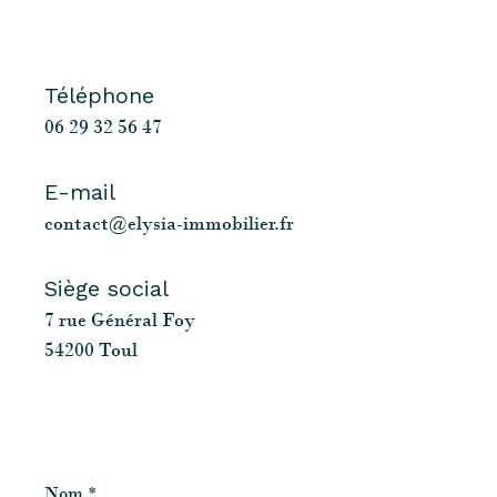
Téléphone
06 29 32 56 47
E-mail
contact@elysia-immobilier.fr
Siège social
7 rue Général Foy
54200 Toul
Nom
*