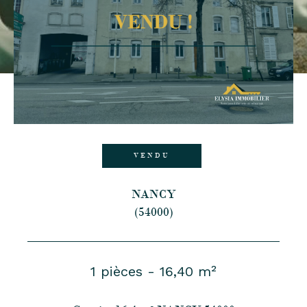
VENDU
NANCY
(54000)
1 pièces - 16,40 m²