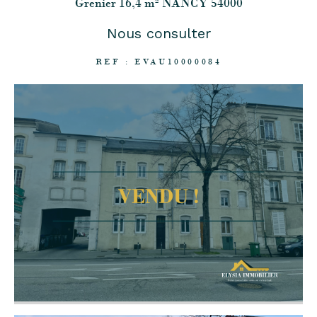
Grenier 16,4 m² NANCY 54000
Nous consulter
REF : EVAU10000084